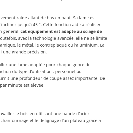
uvement raide allant de bas en haut. Sa lame est
incliner jusqu’à 45 °. Cette fonction aide à réaliser
n général,
cet équipement est adapté au sciage de
Toutefois, avec la technologie avancée, elle ne se limite
ramique, le métal, le contreplaqué ou l’aluminium. La
si une grande précision.
taller une lame adaptée pour chaque genre de
ction du type d’utilisation : personnel ou
ournit une profondeur de coupe assez importante. De
 par minute est élevée.
availler le bois en utilisant une bande d’acier
 chantournage et le délignage d’un plateau grâce à