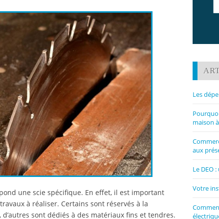
ART
Les dépe
Pourquoi 
maison à
Commerce
aux prése
Le DEO : 
Votre ins
ond une scie spécifique. En effet, il est important
ravaux à réaliser. Certains sont réservés à la
Comment 
, d’autres sont dédiés à des matériaux fins et tendres.
électriqu