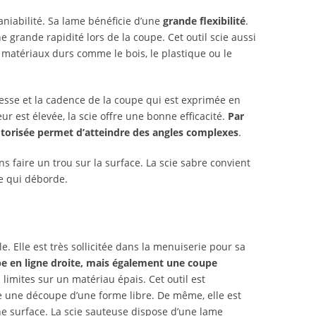
niabilité. Sa lame bénéficie d’une
grande flexibilité
.
 grande rapidité lors de la coupe. Cet outil scie aussi
matériaux durs comme le bois, le plastique ou le
esse et la cadence de la coupe qui est exprimée en
r est élevée, la scie offre une bonne efficacité.
Par
motorisée permet d’atteindre des angles complexes
.
ns faire un trou sur la surface. La scie sabre convient
e qui déborde.
e. Elle est très sollicitée dans la menuiserie pour sa
upe en ligne droite, mais également une coupe
s limites sur un matériau épais. Cet outil est
re une découpe d’une forme libre. De même, elle est
ne surface. La scie sauteuse dispose d’une lame