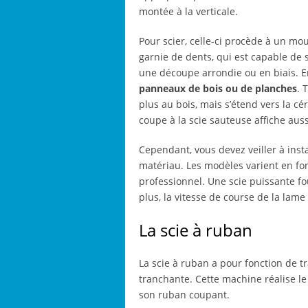
montée à la verticale.
Pour scier, celle-ci procède à un mo
garnie de dents, qui est capable de s’
une découpe arrondie ou en biais. E
panneaux de bois ou de planches
. 
plus au bois, mais s’étend vers la cé
coupe à la scie sauteuse affiche aus
Cependant, vous devez veiller à ins
matériau. Les modèles varient en fon
professionnel. Une scie puissante f
plus, la vitesse de course de la lame
La scie à ruban
La scie à ruban a pour fonction de tr
tranchante. Cette machine réalise le
son ruban coupant.