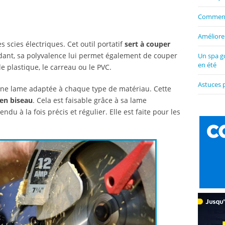
Comment 
Améliorer
es scies électriques. Cet outil portatif
sert à couper
dant, sa polyvalence lui permet également de couper
Un spa g
en été
e plastique, le carreau ou le PVC.
Astuces 
d’une lame adaptée à chaque type de matériau. Cette
 en biseau
. Cela est faisable grâce à sa lame
rendu à la fois précis et régulier. Elle est faite pour les