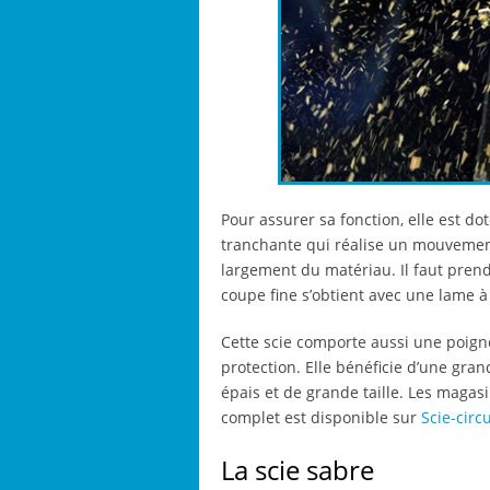
Pour assurer sa fonction, elle est d
tranchante qui réalise un mouvement
largement du matériau. Il faut pren
coupe fine s’obtient avec une lame à
Cette scie comporte aussi une poign
protection. Elle bénéficie d’une gr
épais et de grande taille. Les maga
complet est disponible sur
Scie-circ
La scie sabre