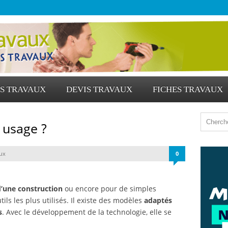
S TRAVAUX
DEVIS TRAVAUX
FICHES TRAVAUX
 usage ?
ux
0
’une construction
ou encore pour de simples
tils les plus utilisés. Il existe des modèles
adaptés
s
. Avec le développement de la technologie, elle se