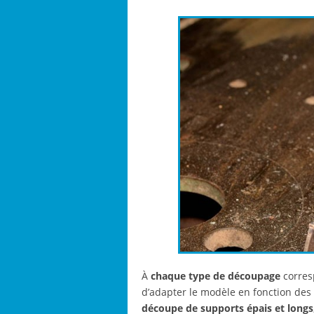
À
chaque type de découpage
corresp
d’adapter le modèle en fonction des t
découpe de supports épais et longs