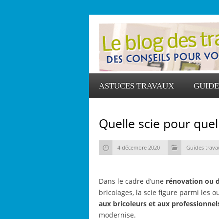
ASTUCES TRAVAUX
GUIDE
Quelle scie pour quel
4 décembre 2020
Guides trava
Dans le cadre d’une
rénovation ou d
bricolages, la scie figure parmi les ou
aux bricoleurs et aux professionnel
modernise.