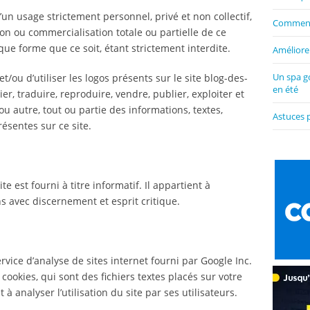
’un usage strictement personnel, privé et non collectif,
Comment 
ion ou commercialisation totale ou partielle de ce
que forme que ce soit, étant strictement interdite.
Améliorer
Un spa g
et/ou d’utiliser les logos présents sur le site blog-des-
en été
ier, traduire, reproduire, vendre, publier, exploiter et
 autre, tout ou partie des informations, textes,
Astuces 
ésentes sur ce site.
te est fourni à titre informatif. Il appartient à
ons avec discernement et esprit critique.
ervice d’analyse de sites internet fourni par Google Inc.
 cookies, qui sont des fichiers textes placés sur votre
 à analyser l’utilisation du site par ses utilisateurs.