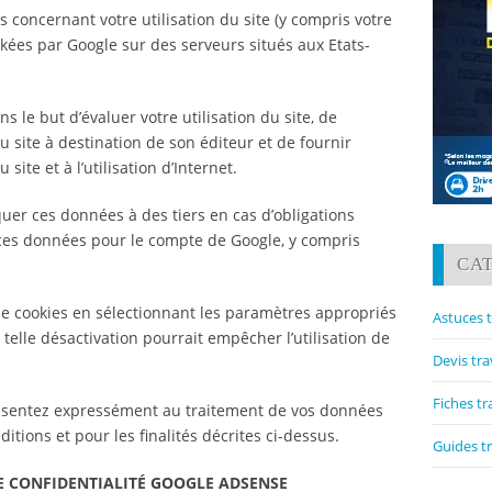
 concernant votre utilisation du site (y compris votre
ckées par Google sur des serveurs situés aux Etats-
s le but d’évaluer votre utilisation du site, de
du site à destination de son éditeur et de fournir
u site et à l’utilisation d’Internet.
er ces données à des tiers en cas d’obligations
t ces données pour le compte de Google, y compris
CA
 de cookies en sélectionnant les paramètres appropriés
Astuces 
telle désactivation pourrait empêcher l’utilisation de
Devis tr
Fiches t
 consentez expressément au traitement de vos données
tions et pour les finalités décrites ci-dessus.
Guides t
DE CONFIDENTIALITÉ GOOGLE ADSENSE