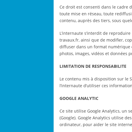
Ce droit est consenti dans le cadre d
toute mise en réseau, toute rediffus
contenu, auprès des tiers, sous quel
L’internaute s’interdit de reproduire 
travaux.fr, ainsi que de modifier, cop
diffuser dans un format numérique ou
photos, images, vidéos et données pr
LIMITATION DE RESPONSABILITE
Le contenu mis à disposition sur le Si
l’internaute d’utiliser ces informati
GOOGLE ANALYTIC
Ce site utilise Google Analytics, un s
(Google). Google Analytics utilise des
ordinateur, pour aider le site internet