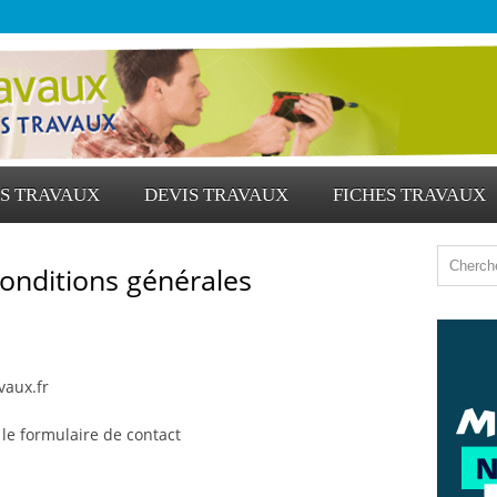
S TRAVAUX
DEVIS TRAVAUX
FICHES TRAVAUX
conditions générales
vaux.fr
r le formulaire de contact