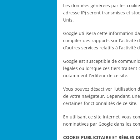
Les données générées par les cookies
adresse IP) seront transmises et sto
Unis.
Google utilisera cette information dan
compiler des rapports sur l’activité 
d’autres services relatifs à l’activité d
Google est susceptible de communiqu
légales ou lorsque ces tiers traiten
notamment l’éditeur de ce site.
Vous pouvez désactiver l’utilisation
de votre navigateur. Cependant, une 
certaines fonctionnalités de ce site.
En utilisant ce site internet, vous
nominatives par Google dans les condi
COOKIE PUBLICITAIRE ET RÈGLES 