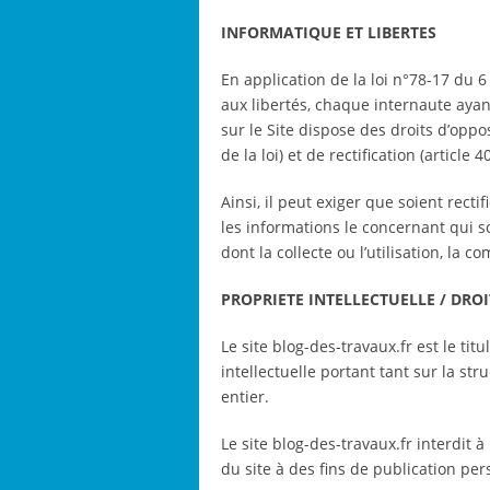
INFORMATIQUE ET LIBERTES
En application de la loi n°78-17 du 6 
aux libertés, chaque internaute aya
sur le Site dispose des droits d’opposi
de la loi) et de rectification (article 
Ainsi, il peut exiger que soient recti
les informations le concernant qui s
dont la collecte ou l’utilisation, la 
PROPRIETE INTELLECTUELLE / DRO
Le site blog-des-travaux.fr est le titu
intellectuelle portant tant sur la st
entier.
Le site blog-des-travaux.fr interdit à
du site à des fins de publication pe