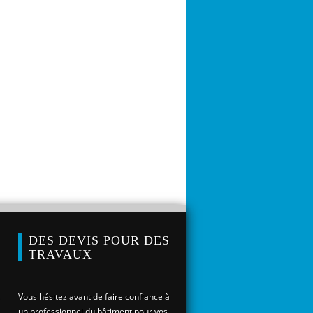
DES DEVIS POUR DES
TRAVAUX
Vous hésitez avant de faire confiance à
un professionnel du bâtiment pour vos