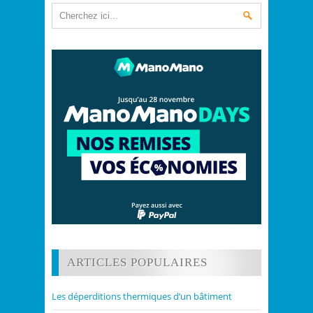
ARTICLES POPULAIRES
Les déperditions thermiques d’un bâtiment