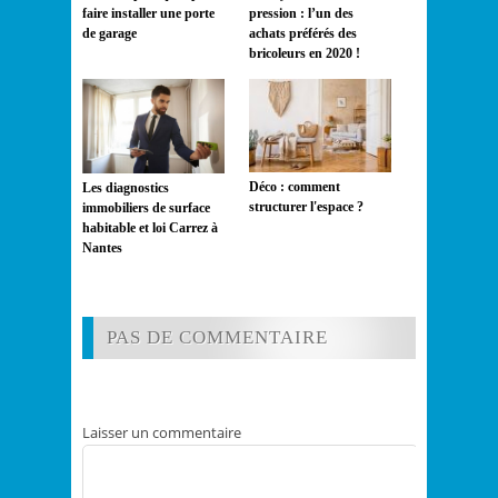
faire installer une porte
pression : l’un des
de garage
achats préférés des
bricoleurs en 2020 !
Déco : comment
Les diagnostics
structurer l'espace ?
immobiliers de surface
habitable et loi Carrez à
Nantes
PAS DE COMMENTAIRE
Laisser un commentaire