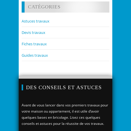
CATÉGORIES
Astuces travaux
Devis travaux
Fiches travaux
Guides travaux
DES CONSEILS ET ASTUCES
Avant de vous lancer dans vos premiers travaux pour
votre maison ou appartement, il est utile d’avoir
quelques bases en bricolage. Lisez ces quelques
conseils et astuces pour la réussite de vos travaux.