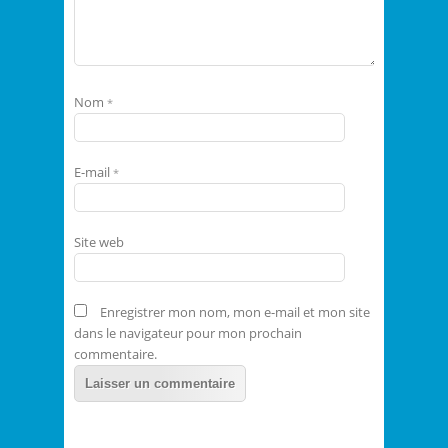
Nom
*
E-mail
*
Site web
Enregistrer mon nom, mon e-mail et mon site
dans le navigateur pour mon prochain
commentaire.