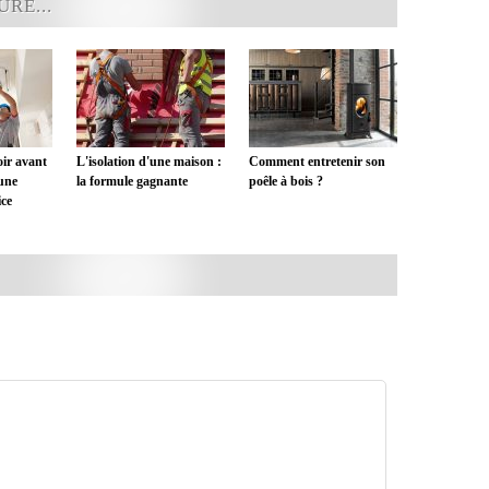
RE...
oir avant
L'isolation d'une maison :
Comment entretenir son
 une
la formule gagnante
poêle à bois ?
ice