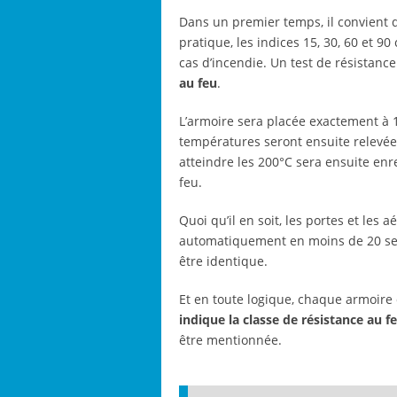
Dans un premier temps, il convient d
pratique, les indices 15, 30, 60 et 
cas d’incendie. Un test de résistanc
au feu
.
L’armoire sera placée exactement à 
températures seront ensuite relevées
atteindre les 200°C sera ensuite enr
feu.
Quoi qu’il en soit, les portes et les
automatiquement en moins de 20 seco
être identique.
Et en toute logique, chaque armoire
indique la classe de résistance au f
être mentionnée.