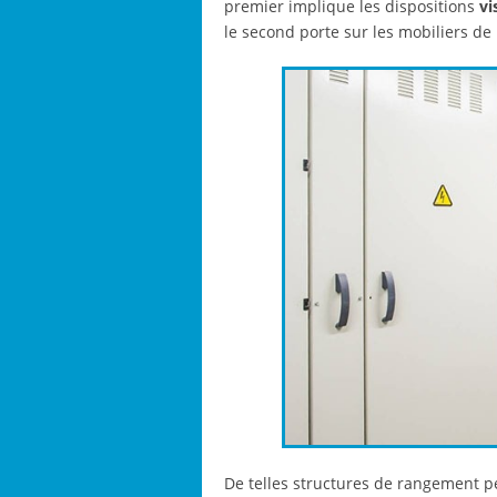
premier implique les dispositions
vi
le second porte sur les mobiliers de 
De telles structures de rangement p