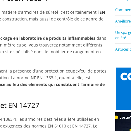
Comment 
 matière d’armoires de sûreté, c’est certainement l’
EN
 construction, mais aussi de contrôle de ce genre de
Améliorer
Un spa g
en été
ockage en laboratoire de produits inflammables
dans
un mètre cube. Vous trouverez notamment différents
Astuces 
 un site spécialisé dans le mobilier de rangement en
nt la présence d’une protection coupe-feu, de portes
ation. La norme NF EN 1363-1, quant à elle, est
nce au feu des éléments qui constituent l’armoire de
et EN 14727
1363-1, les armoires destinées à être utilisées en
x exigences des normes EN 61010 et EN 14727. Le