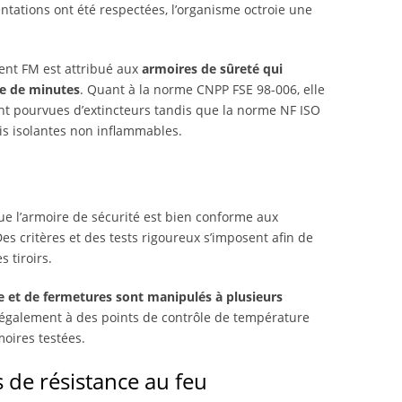
entations ont été respectées, l’organisme octroie une
ment FM est attribué aux
armoires de sûreté qui
ne de minutes
. Quant à la norme CNPP FSE 98-006, elle
t pourvues d’extincteurs tandis que la norme NF ISO
is isolantes non inflammables.
que l’armoire de sécurité est bien conforme aux
s critères et des tests rigoureux s’imposent afin de
s tiroirs.
e et de fermetures sont manipulés à plusieurs
t également à des points de contrôle de température
oires testées.
s de résistance au feu