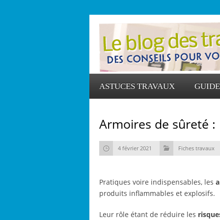
ASTUCES TRAVAUX
GUIDE
Armoires de sûreté :
4 février 2021
Fiches travaux
Pratiques voire indispensables, les
a
produits inflammables et explosifs.
Leur rôle étant de réduire les
risque