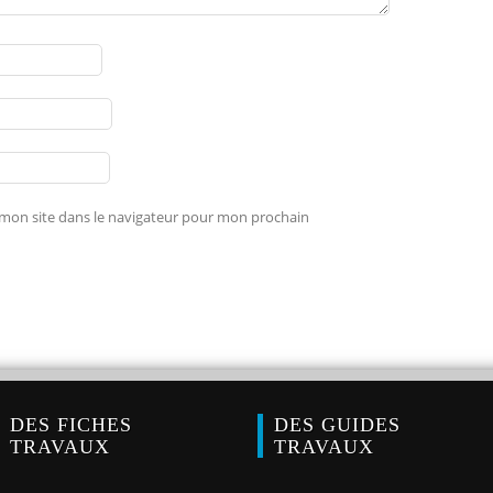
mon site dans le navigateur pour mon prochain
DES FICHES
DES GUIDES
TRAVAUX
TRAVAUX