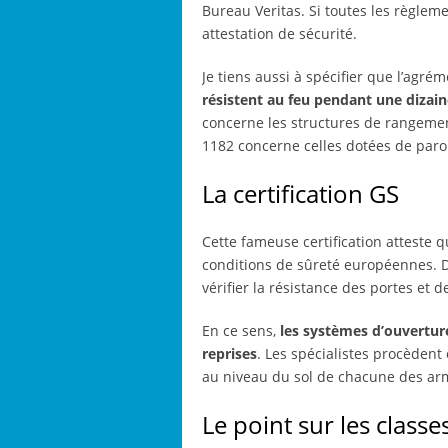
Bureau Veritas. Si toutes les règlem
attestation de sécurité.
Je tiens aussi à spécifier que l’agré
résistent au feu pendant une dizai
concerne les structures de rangemen
1182 concerne celles dotées de paro
La certification GS
Cette fameuse certification atteste 
conditions de sûreté européennes. De
vérifier la résistance des portes et de
En ce sens,
les systèmes d’ouvertur
reprises
. Les spécialistes procèden
au niveau du sol de chacune des arm
Le point sur les classe