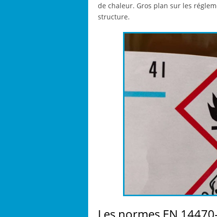
de chaleur. Gros plan sur les réglem
structure.
Les normes EN 14470-