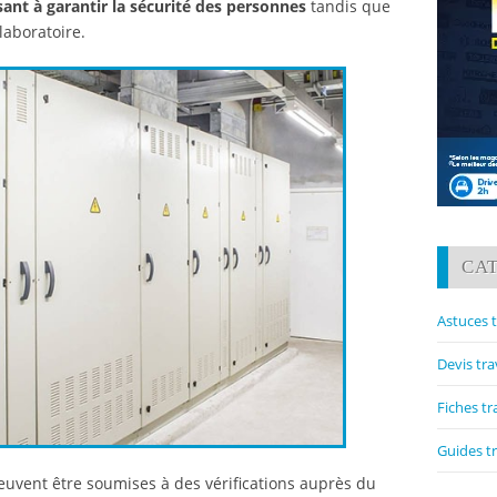
sant à garantir la sécurité des personnes
tandis que
laboratoire.
CA
Astuces 
Devis tr
Fiches t
Guides t
euvent être soumises à des vérifications auprès du