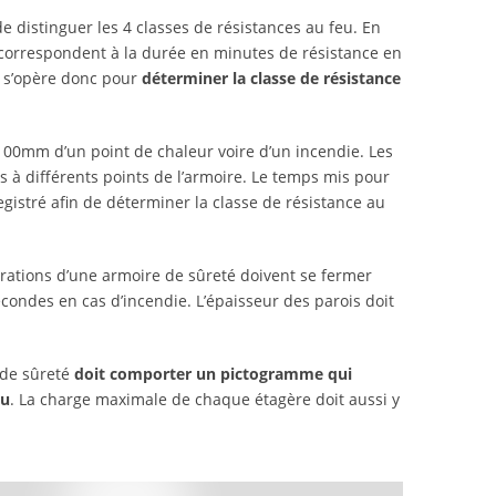
e distinguer les 4 classes de résistances au feu. En
90 correspondent à la durée en minutes de résistance en
e s’opère donc pour
déterminer la classe de résistance
100mm d’un point de chaleur voire d’un incendie. Les
 à différents points de l’armoire. Le temps mis pour
egistré afin de déterminer la classe de résistance au
 aérations d’une armoire de sûreté doivent se fermer
ndes en cas d’incendie. L’épaisseur des parois doit
 de sûreté
doit comporter un pictogramme qui
eu
. La charge maximale de chaque étagère doit aussi y