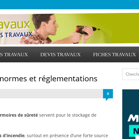
S TRAVAUX
DEVIS TRAVAUX
FICHES TRAVAUX
 normes et réglementations
0
rmoires de sûreté
servent pour le stockage de
s d’incendie
, surtout en présence d’une forte source