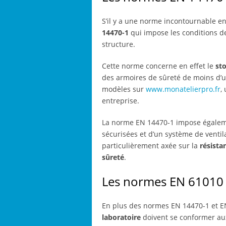
S’il y a une norme incontournable en
14470-1
qui impose les conditions de
structure.
Cette norme concerne en effet le
st
des armoires de sûreté de moins d’
modèles sur
www.monatelierpro.fr
,
entreprise.
La norme EN 14470-1 impose égaleme
sécurisées et d’un système de ventil
particulièrement axée sur la
résista
sûreté
.
Les normes EN 61010 
En plus des normes EN 14470-1 et EN 
laboratoire
doivent se conformer au