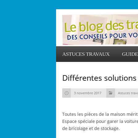
ASTUCES TRAVAUX
GUIDE
Différentes solution
3 novembre 2017
Astuces trav
Toutes les pièces de la maison méri
Espace spéciale pour garer la voitur
de bricolage et de stockage.