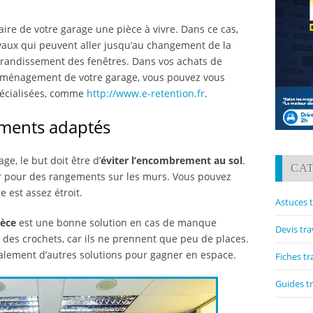
 faire de votre garage une pièce à vivre. Dans ce cas,
avaux qui peuvent aller jusqu’au changement de la
’agrandissement des fenêtres. Dans vos achats de
 l’aménagement de votre garage, vous pouvez vous
pécialisées, comme
http://www.e-retention.fr
.
ments adaptés
e, le but doit être d’
éviter l’encombrement au sol
.
CA
er pour des rangements sur les murs. Vous pouvez
e est assez étroit.
Astuces 
ièce
est une bonne solution en cas de manque
Devis tr
 des crochets, car ils ne prennent que peu de places.
galement d’autres solutions pour gagner en espace.
Fiches t
Guides t