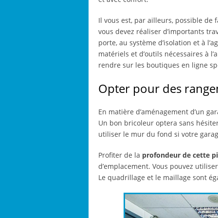
Il vous est, par ailleurs, possible de
vous devez réaliser d’importants tr
porte, au système d’isolation et à l
matériels et d’outils nécessaires à
rendre sur les boutiques en ligne s
Opter pour des range
En matière d’aménagement d’un garag
Un bon bricoleur optera sans hésit
utiliser le mur du fond si votre garag
Profiter de la
profondeur de cette p
d’emplacement. Vous pouvez utiliser
Le quadrillage et le maillage sont é