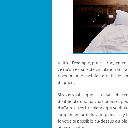
À titre d’exemple, pour le rangement
ce qu’un espace de circulation soit
revêtement de sol doit être facile à 
de pneu.
Si vous voulez que cet espace devi
double-plafond où vous pourrez place
d’affaires. Les bricoleurs qui souhait
supplémentaire doivent penser à y f
fenêtre si possible au-dessus du plan 
et avec confort.