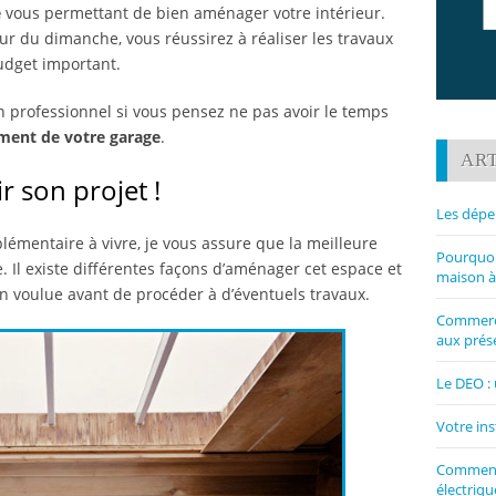
e
vous permettant de bien aménager votre intérieur.
r du dimanche, vous réussirez à réaliser les travaux
udget important.
 professionnel si vous pensez ne pas avoir le temps
ent de votre garage
.
ART
 son projet !
Les dépe
lémentaire à vivre, je vous assure que la meilleure
Pourquoi 
. Il existe différentes façons d’aménager cet espace et
maison à
ion voulue avant de procéder à d’éventuels travaux.
Commerce
aux prése
Le DEO : 
Votre ins
Comment 
électriqu