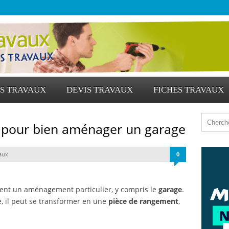
S TRAVAUX
DEVIS TRAVAUX
FICHES TRAVAUX
s pour bien aménager un garage
aux
0
tent un aménagement particulier, y compris le
garage
.
e, il peut se transformer en une
pièce de rangement
,