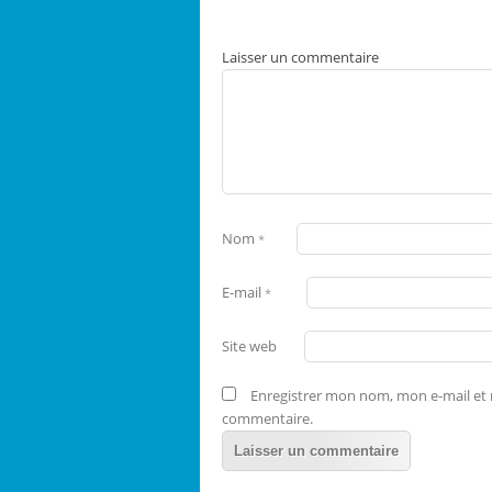
Laisser un commentaire
Nom
*
E-mail
*
Site web
Enregistrer mon nom, mon e-mail et 
commentaire.