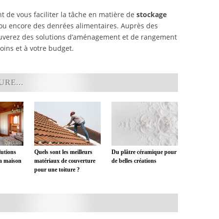
t de vous faciliter la tâche en matière de
stockage
s ou encore des denrées alimentaires. Auprès des
rouverez des solutions d’aménagement et de rangement
oins et à votre budget.
RE...
lutions
Quels sont les meilleurs
Du plâtre céramique pour
a maison
matériaux de couverture
de belles créations
pour une toiture ?