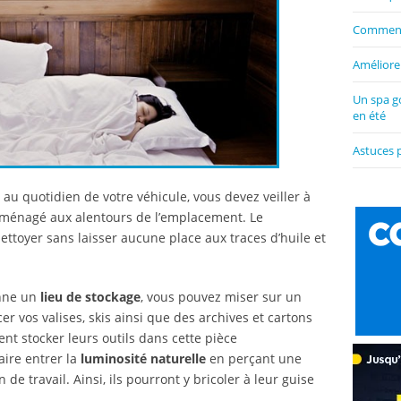
Comment 
Améliorer
Un spa g
en été
Astuces 
 au quotidien de votre véhicule, vous devez veiller à
 aménagé aux alentours de l’emplacement. Le
nettoyer sans laisser aucune place aux traces d’huile et
enne un
lieu de stockage
, vous pouvez miser sur un
r vos valises, skis ainsi que des archives et cartons
ent stocker leurs outils dans cette pièce
aire entrer la
luminosité naturelle
en perçant une
de travail. Ainsi, ils pourront y bricoler à leur guise