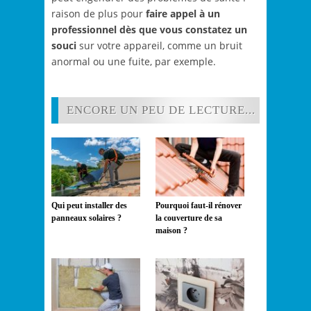
raison de plus pour
faire appel à un
professionnel dès que vous constatez un
souci
sur votre appareil, comme un bruit
anormal ou une fuite, par exemple.
ENCORE UN PEU DE LECTURE...
Qui peut installer des
Pourquoi faut-il rénover
panneaux solaires ?
la couverture de sa
maison ?