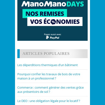
ARTICLES POPULAIRES
Les déperditions thermiques d’un bâtiment
Pourquoi confier les travaux de bois de votre
maison à un professionnel ?
Commerce : comment générer des ventes grâce
aux présentoirs de sol ?
Le DEO : une obligation légale pour le locatif ?