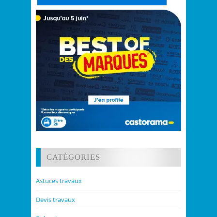
CATÉGORIES
Astuces travaux
Devis travaux