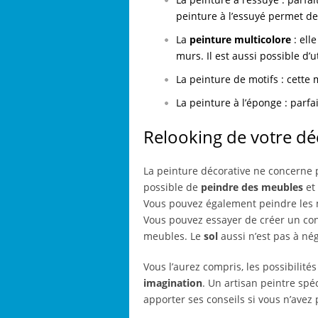
peinture à l’essuyé permet de 
La
peinture multicolore
: ell
murs. Il est aussi possible d’
La peinture de motifs : cette
La peinture à l’éponge : parf
Relooking de votre déc
La peinture décorative ne concerne p
possible de
peindre des meubles
et 
Vous pouvez également peindre les 
Vous pouvez essayer de créer un cont
meubles. Le
sol
aussi n’est pas à nég
Vous l’aurez compris, les possibilit
imagination
. Un artisan peintre spé
apporter ses conseils si vous n’avez 