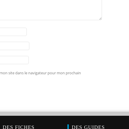
mon site dans le navigateur pour mon prochain
DES FICHES
DES GUIDES