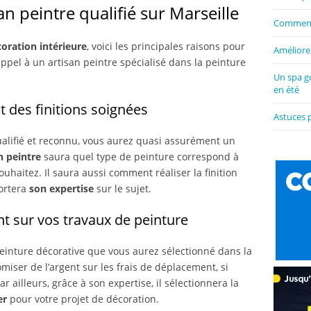
an peintre qualifié sur Marseille
Comment 
oration intérieure
, voici les principales raisons pour
Améliorer
 appel à un artisan peintre spécialisé dans la peinture
Un spa g
en été
et des finitions soignées
Astuces 
ualifié et reconnu, vous aurez quasi assurément un
n peintre
saura quel type de peinture correspond à
uhaitez. Il saura aussi comment réaliser la finition
portera
son expertise
sur le sujet.
t sur vos travaux de peinture
 peinture décorative que vous aurez sélectionné dans la
iser de l’argent sur les frais de déplacement, si
 ailleurs, grâce à son expertise, il sélectionnera la
er
pour votre projet de décoration.