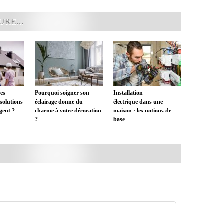
RE...
es
Pourquoi soigner son
Installation
 solutions
éclairage donne du
électrique dans une
gent ?
charme à votre décoration
maison : les notions de
?
base