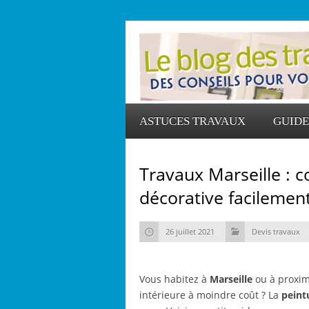
ASTUCES TRAVAUX
GUIDE
Travaux Marseille : 
décorative facilement
26 juillet 2021
Devis travaux
Vous habitez à
Marseille
ou à proximi
intérieure à moindre coût ? La
peint