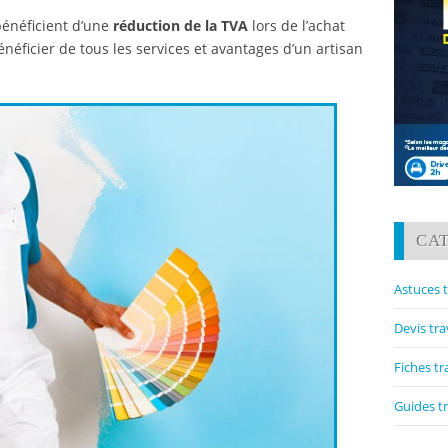
bénéficient d’une
réduction de la TVA
lors de l’achat
néficier de tous les services et avantages d’un artisan
CA
Astuces 
Devis tr
Fiches t
Guides t