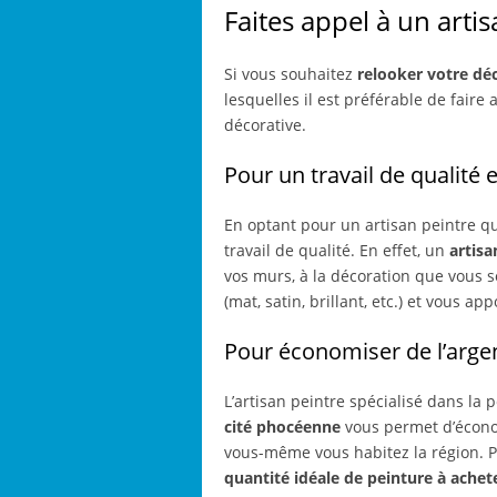
Faites appel à un artis
Si vous souhaitez
relooker votre déc
lesquelles il est préférable de faire
décorative.
Pour un travail de qualité 
En optant pour un artisan peintre q
travail de qualité. En effet, un
artisa
vos murs, à la décoration que vous so
(mat, satin, brillant, etc.) et vous ap
Pour économiser de l’argen
L’artisan peintre spécialisé dans la
cité phocéenne
vous permet d’économ
vous-même vous habitez la région. Par
quantité idéale de peinture à achet