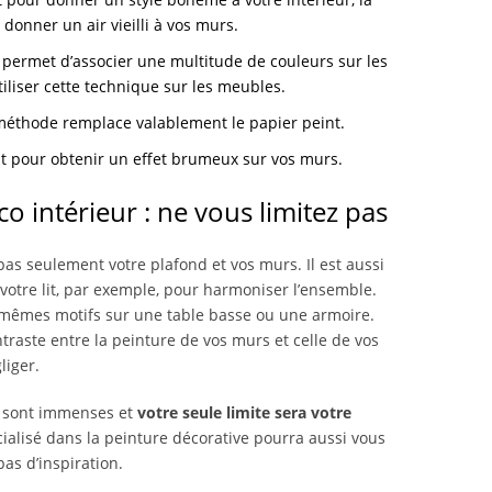
donner un air vieilli à vos murs.
e permet d’associer une multitude de couleurs sur les
utiliser cette technique sur les meubles.
 méthode remplace valablement le papier peint.
ait pour obtenir un effet brumeux sur vos murs.
o intérieur : ne vous limitez pas
as seulement votre plafond et vos murs. Il est aussi
votre lit, par exemple, pour harmoniser l’ensemble.
mêmes motifs sur une table basse ou une armoire.
raste entre la peinture de vos murs et celle de vos
liger.
és sont immenses et
votre seule limite sera votre
cialisé dans la peinture décorative pourra aussi vous
pas d’inspiration.