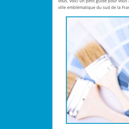
vous. Voici un petit guide pour vous 
ville emblématique du sud de la Fra