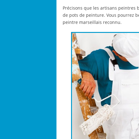
Précisons que les artisans peintres 
de pots de peinture. Vous pourrez bé
peintre marseillais reconnu.