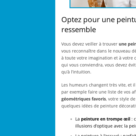
Optez pour une peintu
ressemble
Vous devez veiller à trouver
une pei
vous reconnaître dans le nouveau déco
à toute votre imagination et à votre 
qui vous conviendra, vous devez évit
qu’à l’intuition.
Les humeurs changent très vite, et i
par exemple faire une liste de vos af
géométriques favoris
, votre style d
quelques idées de peinture décorati
La
peinture en trompe œil
: 
illusions d’optique avec la pe
La peinture à l’essuyé : parfa