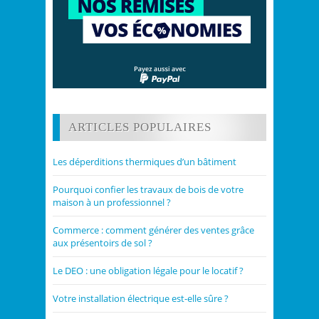
ARTICLES POPULAIRES
Les déperditions thermiques d’un bâtiment
Pourquoi confier les travaux de bois de votre
maison à un professionnel ?
Commerce : comment générer des ventes grâce
aux présentoirs de sol ?
Le DEO : une obligation légale pour le locatif ?
Votre installation électrique est-elle sûre ?