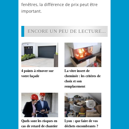
fenêtres, la différence de prix peut être
important.
ENCORE UN PEU DE LECTURE...
4 points à rénover sur
La vitre insert de
votre façade
cheminée : les critères de
choix et son
remplacement
Quels sont les risques en
Lyon : que faire de vos
cas de retard de chantier
déchets encombrants ?