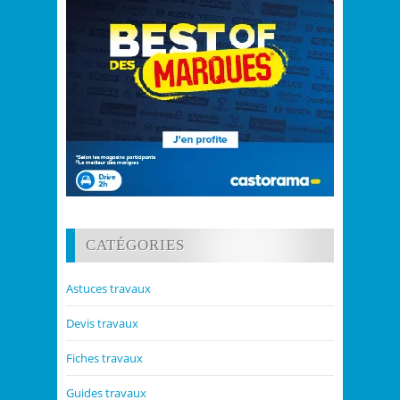
CATÉGORIES
Astuces travaux
Devis travaux
Fiches travaux
Guides travaux