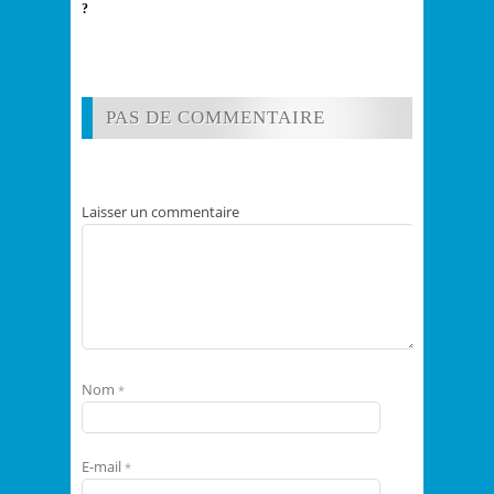
?
PAS DE COMMENTAIRE
Laisser un commentaire
Nom
*
E-mail
*