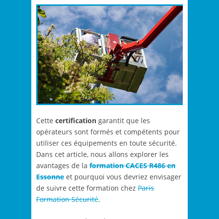
Cette
certification
garantit que les
opérateurs sont formés et compétents pour
utiliser ces équipements en toute sécurité.
Dans cet article, nous allons explorer les
avantages de la
formation CACES R486 en
Essonne
et pourquoi vous devriez envisager
de suivre cette formation chez
Paris
Formation Sécurité
.