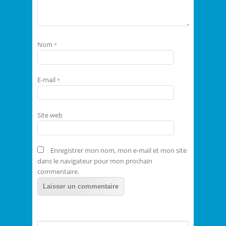
Nom
*
E-mail
*
Site web
Enregistrer mon nom, mon e-mail et mon site
dans le navigateur pour mon prochain
commentaire.