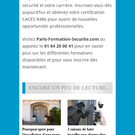
sécurité et votre carrière. Inscrivez-vous dès
aujourd’hui et obtenez votre certification
CACES R486 pour ouvrir de nouvelles
opportunités professionnelles.
Visitez
Paris-Formation-Securite.com
ou
appelez le
01 84 20 00 41
pour en savoir
plus sur les différentes formations
disponibles et pour vous inscrire dès
maintenant.
ENCORE UN PEU DE LECTURE...
Pourquoi opter pour
3 raisons de faire
l'installation d'une porte
installer une alarme chez