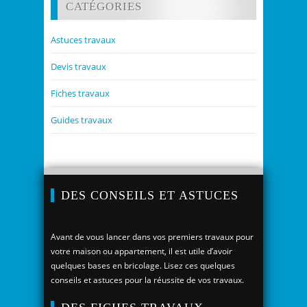
CATÉGORIES
Astuces travaux
Devis travaux
Fiches travaux
Guides travaux
DES CONSEILS ET ASTUCES
Avant de vous lancer dans vos premiers travaux pour
votre maison ou appartement, il est utile d’avoir
quelques bases en bricolage. Lisez ces quelques
conseils et astuces pour la réussite de vos travaux.