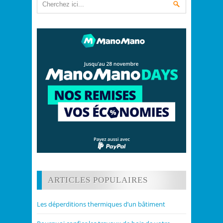
ARTICLES POPULAIRES
Les déperditions thermiques d’un bâtiment