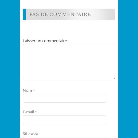
PAS DE COMMENTAIRE
Laisser un commentaire
Nom
*
E-mail
*
Site web