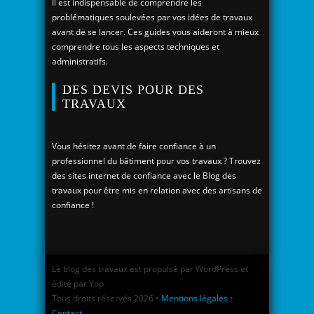
Il est indispensable de comprendre les
problématiques soulevées par vos idées de travaux
avant de se lancer. Ces guides vous aideront à mieux
comprendre tous les aspects techniques et
administratifs.
DES DEVIS POUR DES
TRAVAUX
Vous hésitez avant de faire confiance à un
professionnel du bâtiment pour vos travaux ? Trouvez
des sites internet de confiance avec le Blog des
travaux pour être mis en relation avec des artisans de
confiance !
Le blog des travaux est propulsé par WordPress et
édité par Yop
Tous droits réservés 2026 •
Mentions légales
•
Contact