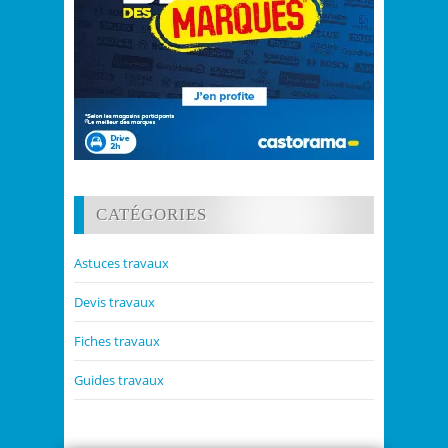
CATÉGORIES
Astuces travaux
Devis travaux
Fiches travaux
Guides travaux