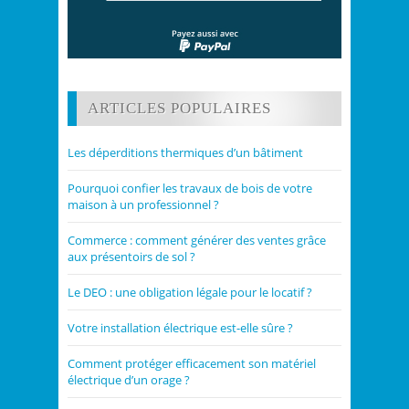
ARTICLES POPULAIRES
Les déperditions thermiques d’un bâtiment
Pourquoi confier les travaux de bois de votre
maison à un professionnel ?
Commerce : comment générer des ventes grâce
aux présentoirs de sol ?
Le DEO : une obligation légale pour le locatif ?
Votre installation électrique est-elle sûre ?
Comment protéger efficacement son matériel
électrique d’un orage ?