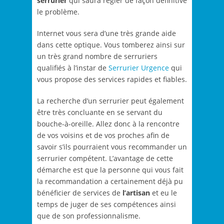
serrurier
qui saura régler de façon définitive
le problème.
Internet vous sera d’une très grande aide
dans cette optique. Vous tomberez ainsi sur
un très grand nombre de serruriers
qualifiés à l’instar de
Serrurier Urgence
qui
vous propose des services rapides et fiables.
La recherche d’un serrurier peut également
être très concluante en se servant du
bouche-à-oreille. Allez donc à la rencontre
de vos voisins et de vos proches afin de
savoir s’ils pourraient vous recommander un
serrurier compétent. L’avantage de cette
démarche est que la personne qui vous fait
la recommandation a certainement déjà pu
bénéficier de services de
l’artisan
et eu le
temps de juger de ses compétences ainsi
que de son professionnalisme.