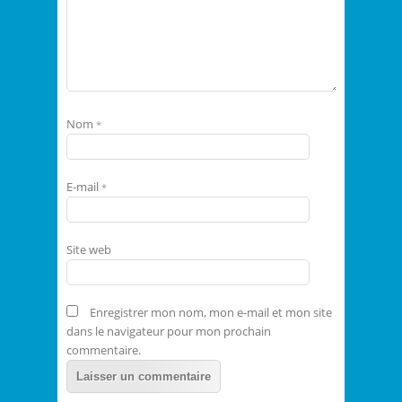
Nom
*
E-mail
*
Site web
Enregistrer mon nom, mon e-mail et mon site
dans le navigateur pour mon prochain
commentaire.