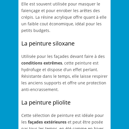
Elle est souvent utilisée pour masquer le
faïençage et pour enrober les arêtes des
crépis. La résine acrylique offre quant à elle
un faible cout économique, idéal pour les
petits budgets.
La peinture siloxane
Utilisée pour les façades devant faire à des
conditions extrêmes
, cette peinture est
hydrofuge et dispose d’un effet perlant.
Résistante dans le temps, elle laisse respirer
les anciens supports et offre une protection
anti-encrassement.
La peinture pliolite
Cette sélection de peinture est idéale pour
les
façades extérieures
et peut être posée
par tous les temps, en été comme en hiver.