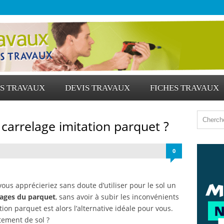
S TRAVAUX
DEVIS TRAVAUX
FICHES TRAVAUX
carrelage imitation parquet ?
0
ous apprécieriez sans doute d’utiliser pour le sol un
ages du parquet
, sans avoir à subir les inconvénients
ion parquet est alors l’alternative idéale pour vous.
tement de sol ?