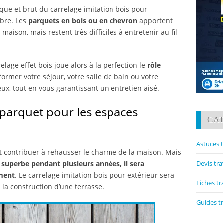
ique et brut du carrelage imitation bois pour
bre. Les
parquets en bois ou en chevron
apportent
aison, mais restent très difficiles à entretenir au fil
lage effet bois joue alors à la perfection le
rôle
former votre séjour, votre salle de bain ou votre
x, tout en vous garantissant un entretien aisé.
 parquet pour les espaces
CA
Astuces 
 contribuer à rehausser le charme de la maison. Mais
Devis tr
 superbe pendant plusieurs années, il sera
ement
. Le carrelage imitation bois pour extérieur sera
Fiches t
 la construction d’une terrasse.
Guides t