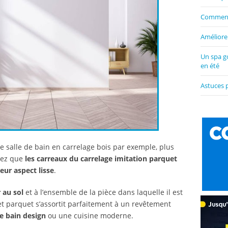
Comment 
Améliorer
Un spa g
en été
Astuces 
ne salle de bain en carrelage bois par exemple, plus
hez que
les carreaux du carrelage imitation parquet
leur aspect lisse
.
 au sol
et à l’ensemble de la pièce dans laquelle il est
fet parquet s’assortit parfaitement à un revêtement
de bain design
ou une cuisine moderne.