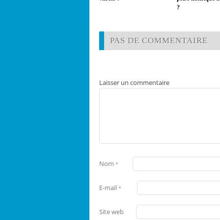
?
PAS DE COMMENTAIRE
Laisser un commentaire
Nom
*
E-mail
*
Site web