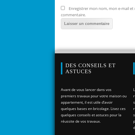
Enregistrer mon nom, mon e-mail et 
commentaire.
DES CONSEILS ET
ASTUCES
Avant de vous lancer dans vos
L
premiers travaux pour votre maison ou
r
appartement, il est utile d’avoir
s
quelques bases en bricolage. Lisez ces
r
quelques conseils et astuces pour la
s
réussite de vos travaux.
p
d