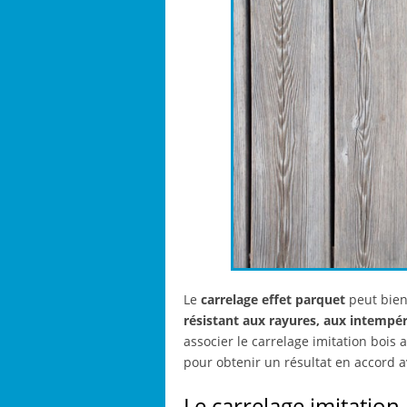
Le
carrelage effet parquet
peut bien
résistant aux rayures, aux intempéri
associer le carrelage imitation bois 
pour obtenir un résultat en accord a
Le carrelage imitatio