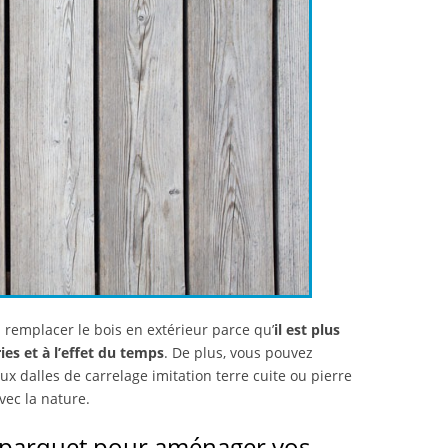
 remplacer le bois en extérieur parce qu’
il est plus
es et à l’effet du temps
. De plus, vous pouvez
aux dalles de carrelage imitation terre cuite ou pierre
vec la nature.
n parquet pour aménager vos