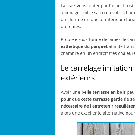
Laissez-vous tenter par l’aspect rust
aménager votre salon ou votre cham
un charme unique à l’intérieur d’une m
du temps.
Proposé sous forme de lames, le carre
esthétique du parquet
afin de trans
chambre en un endroit très chaleureu
Le carrelage imitation
extérieurs
Avoir une
belle terrasse en bois
peut
pour que cette terrasse garde de sa
nécessaire de l’entretenir régulièr
alors une excellente alternative pour