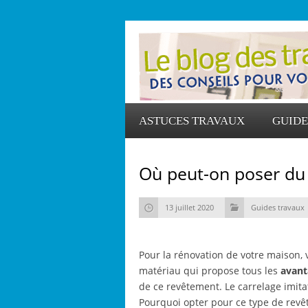
ASTUCES TRAVAUX
GUIDE
Où peut-on poser du 
13 juillet 2020
Guides travaux
Pour la rénovation de votre maison, v
matériau qui propose tous les
avant
de ce revêtement. Le carrelage imitat
Pourquoi opter pour ce type de revê