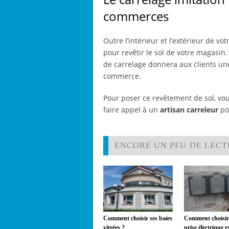
commerces
Outre l’intérieur et l’extérieur de vo
pour revêtir le sol de votre magasin
de carrelage donnera aux clients un
commerce.
Pour poser ce revêtement de sol, vou
faire appel à un
artisan carreleur
pou
ENCORE UN PEU DE LECTU
Comment choisir ses baies
Comment choisir
vitrées ?
prise électrique e