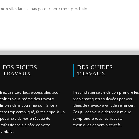
mon site dans le navigateur pour mon prochain
DES FICHES
DES GUIDES
TRAVAUX
TRAVAUX
isez ces tutoriaux accessibles pour
Il est indispensable de comprendre les
éaliser vous-même des travaux
problématiques soulevées par vos
imples dans votre maison. Si cela
idées de travaux avant de se lancer.
este trop compliqué, faites appel à un
Ces guides vous aideront à mieux
pécialiste de notre réseau de
comprendre tous les aspects
rofessionnels à côté de votre
techniques et administratifs.
omicile.