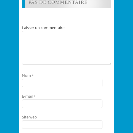
PAS DE COMMENTAIRE
Laisser un commentaire
Nom
*
E-mail
*
Site web