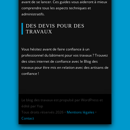
avant de se lancer. Ces guides vous aideront à mieux
comprendre tous les aspects techniques et
administratifs.
DES DEVIS POUR DES
TRAVAUX
Vous hésitez avant de faire confiance à un
professionnel du bâtiment pour vos travaux ? Trouvez
des sites internet de confiance avec le Blog des
travaux pour être mis en relation avec des artisans de
confiance !
Le blog des travaux est propulsé par WordPress et
édité par Yop
Tous droits réservés 2026 •
Mentions légales
•
Contact