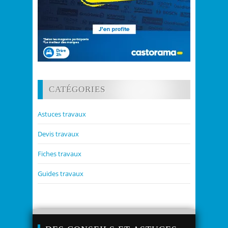
CATÉGORIES
Astuces travaux
Devis travaux
Fiches travaux
Guides travaux