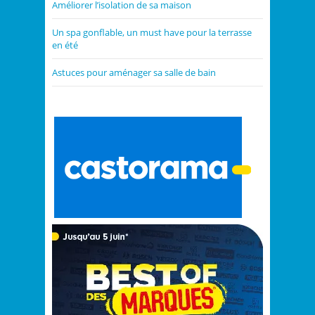
Améliorer l’isolation de sa maison
Un spa gonflable, un must have pour la terrasse
en été
Astuces pour aménager sa salle de bain