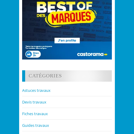
CATÉGORIES
Astuces travaux
Devis travaux
Fiches travaux
Guides travaux