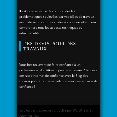
Il est indispensable de comprendre les
problématiques soulevées par vos idées de travaux
avant de se lancer. Ces guides vous aideront à mieux
comprendre tous les aspects techniques et
administratifs.
DES DEVIS POUR DES
TRAVAUX
Vous hésitez avant de faire confiance à un
professionnel du bâtiment pour vos travaux ? Trouvez
des sites internet de confiance avec le Blog des
travaux pour être mis en relation avec des artisans de
confiance !
Le blog des travaux est propulsé par WordPress et
édité par Yop