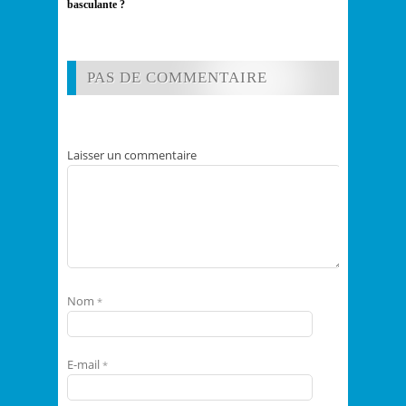
basculante ?
PAS DE COMMENTAIRE
Laisser un commentaire
Nom
*
E-mail
*