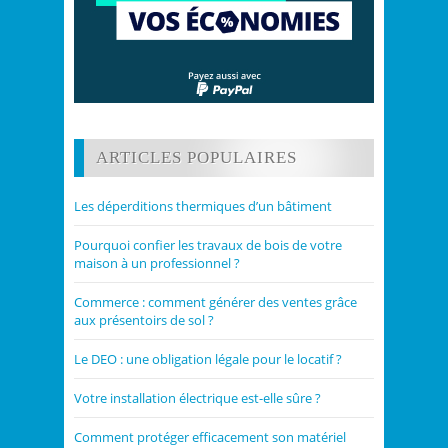
ARTICLES POPULAIRES
Les déperditions thermiques d’un bâtiment
Pourquoi confier les travaux de bois de votre
maison à un professionnel ?
Commerce : comment générer des ventes grâce
aux présentoirs de sol ?
Le DEO : une obligation légale pour le locatif ?
Votre installation électrique est-elle sûre ?
Comment protéger efficacement son matériel