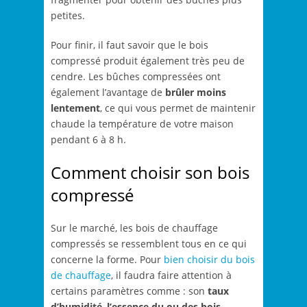
petites.
Pour finir, il faut savoir que le bois
compressé produit également très peu de
cendre. Les bûches compressées ont
également l’avantage de
brûler moins
lentement
, ce qui vous permet de maintenir
chaude la température de votre maison
pendant 6 à 8 h.
Comment choisir son bois
compressé
Sur le marché, les bois de chauffage
compressés se ressemblent tous en ce qui
concerne la forme. Pour
bien choisir du bois
de chauffage
, il faudra faire attention à
certains paramètres comme : son
taux
d’humidité
,
l’essence du ou des bois