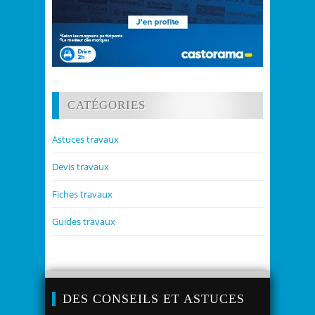
CATÉGORIES
Astuces travaux
Devis travaux
Fiches travaux
Guides travaux
DES CONSEILS ET ASTUCES