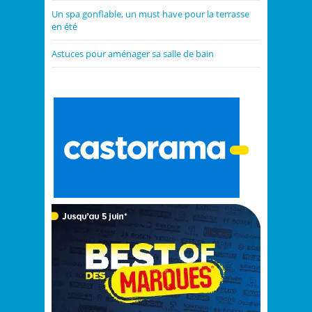
Un spa gonflable, un must have pour la terrasse
en été
Astuces pour aménager sa salle de bain