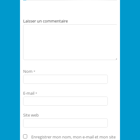
Laisser un commentaire
Nom
*
E-mail
*
Site web
Enregistrer mon nom, mon e-mail et mon site