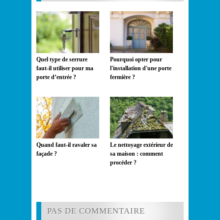
Pourquoi opter pour
Quel type de serrure
l'installation d'une porte
faut-il utiliser pour ma
fermière ?
porte d’entrée ?
Quand faut-il ravaler sa
Le nettoyage extérieur de
façade ?
sa maison : comment
procéder ?
PAS DE COMMENTAIRE