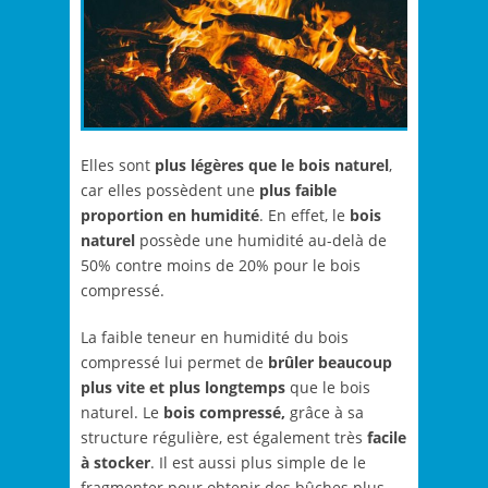
Elles sont
plus légères que le bois naturel
,
car elles possèdent une
plus faible
proportion en humidité
. En effet, le
bois
naturel
possède une humidité au-delà de
50% contre moins de 20% pour le bois
compressé.
La faible teneur en humidité du bois
compressé lui permet de
brûler beaucoup
plus vite et plus longtemps
que le bois
naturel. Le
bois compressé,
grâce à sa
structure régulière, est également très
facile
à stocker
. Il est aussi plus simple de le
fragmenter pour obtenir des bûches plus