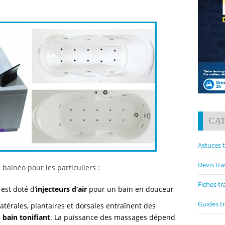
CA
Astuces 
Devis tr
 balnéo pour les particuliers :
Fiches t
 est doté d’
injecteurs d’air
pour un bain en douceur
Guides t
atérales, plantaires et dorsales entraînent des
n
bain tonifiant
. La puissance des massages dépend