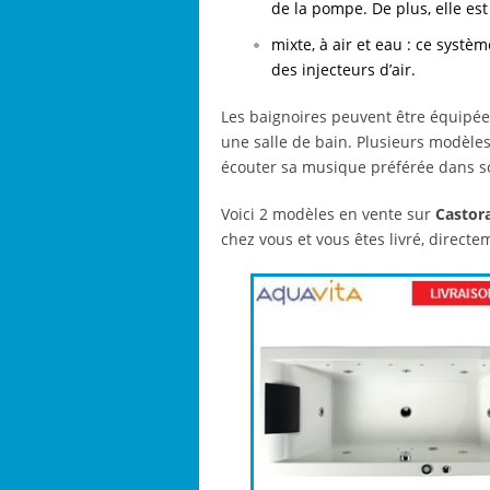
de la pompe. De plus, elle es
mixte, à air et eau : ce syst
des injecteurs d’air.
Les baignoires peuvent être équipé
une salle de bain. Plusieurs modèl
écouter sa musique préférée dans s
Voici 2 modèles en vente sur
Castor
chez vous et vous êtes livré, directem