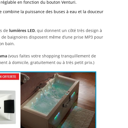
t réglable en fonction du bouton Venturi.
ème combine la puissance des buses à eau et la douceur
es de
lumières LED
, qui donnent un côté très design à
es de baignoires disposent même d’une prise MP3 pour
on bain.
ama
(vous faites votre shopping tranquillement de
ent à domicile, gratuitement ou à très petit prix.)