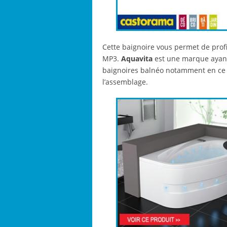
Cette baignoire vous permet de profi
MP3.
Aquavita
est une marque ayant
baignoires balnéo notamment en ce q
l’assemblage.