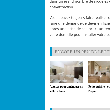
dans un grand nombre de modèles de 
anti-attraction.
Vous pouvez toujours faire réaliser c
faire une
demande de devis en lign
après une prise de contact et un re
votre domicile pour installer votre 
ENCORE UN PEU DE LECTU
Astuces pour aménager sa
Petite cuisine : o
salle de bain
l'espace !