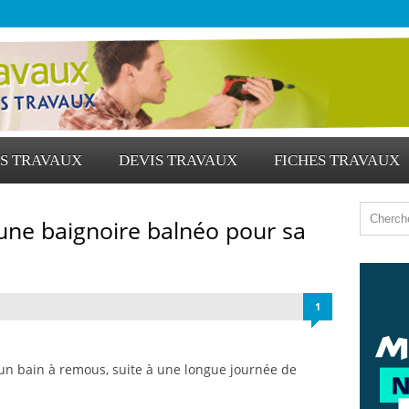
S TRAVAUX
DEVIS TRAVAUX
FICHES TRAVAUX
 une baignoire balnéo pour sa
1
 un bain à remous, suite à une longue journée de