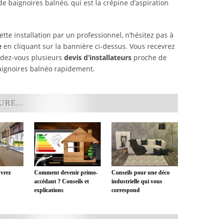
baignoires balnéo, qui est la crépine d’aspiration
ette installation par un professionnel, n’hésitez pas à
e
en cliquant sur la bannière ci-dessus. Vous recevrez
ndez-vous plusieurs
devis d’installateurs
proche de
baignoires balnéo rapidement.
RE...
uvrez
Comment devenir primo-
Conseils pour une déco
accédant ? Conseils et
industrielle qui vous
explications
correspond