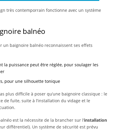
ign très contemporrain fonctionne avec un système
ignoire balnéo
r un baignoire balnéo reconnaissent ses effets
 la puissance peut être réglée, pour soulager les
ser
ts, pour une silhouette tonique
as plus difficile à poser qu’une baignoire classique : le
e de fuite, suite à l’installation du vidage et le
cuation.
balnéo est la nécessite de la brancher sur l’
installation
eur différentiel). Un système de sécurité est prévu