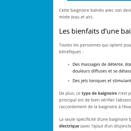
Cette baignoire balnéo avec son des
mixte (eau et air).
Les bienfaits d’une ba
Toutes les personnes qui optent pou
bénéfiques :
Des massages de détente, dont
douleurs diffuses et se délas
Des jets toniques et stimulan
De plus, ce
type de baignoire
n’est p
principal est de bien vérifier l’absenc
raccordement de la baignoire à l’éva
La seule spécificité d’une baignoire 
électrique
(avec l’ajout d’un disjonct