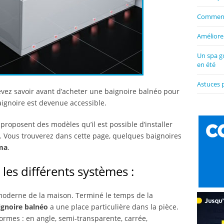
Comment 
Améliorer
Un spa g
en été
Astuces 
evez savoir avant d’acheter une baignoire balnéo pour
aignoire est devenue accessible.
roposent des modèles qu’il est possible d’installer
 Vous trouverez dans cette page, quelques baignoires
ma
.
les différents systèmes :
 moderne de la maison. Terminé le temps de la
ignoire balnéo
a une place particulière dans la pièce.
formes : en angle, semi-transparente, carrée,